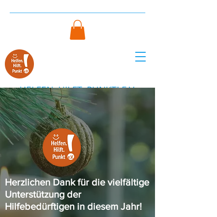
HELFEN. HILFT. PUNKT! E.V.
HELFENHILFTPUNKT@ICLOUD.COM
Herzlichen Dank für die vielfältige
Unterstützung der
Hilfebedürftigen in diesem Jahr!