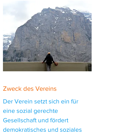
Zweck des Vereins
Der Verein setzt sich ein für
eine sozial gerechte
Gesellschaft und fördert
demokratisches und soziales