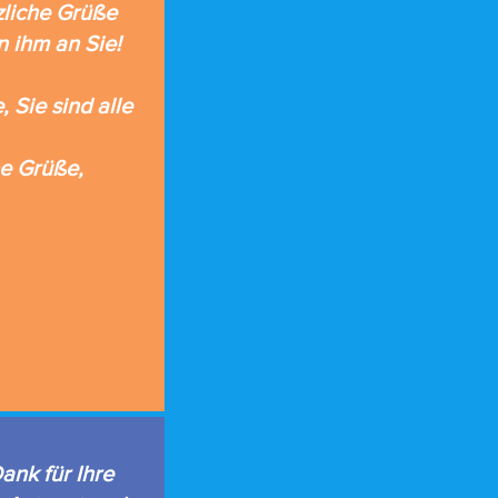
zliche Grüße
n ihm an Sie!
, Sie sind alle
he Grüße,
ank für Ihre